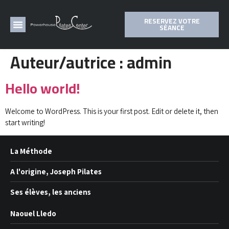
RESERVEZ VOTRE
SÉANCE
Auteur/autrice :
admin
Hello world!
Welcome to WordPress. This is your first post. Edit or delete it, then
start writing!
La Méthode
A l'origine, Joseph Pilates
Ses élèves, les anciens
Naouel Lledo